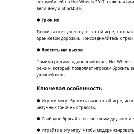
автомобилей на Hot Wheels 2017, включая ор
величину и Sharkbite.
● Трюк их
Трюки также существуют в этой игре, которая
оранжевой дорожки. Присоединяйтесь к трюка
● бросить им вызов
Помимо режима одиночной игры, Hot Wheels: 
режим, который позволяет игрокам бросить вы
уровней игры.
Ключевая особенность
● Игроки могут бросить вызов этой игре, исп
безумных гоночных трассах.
● Свободно бросайте вызов своим друзьям и 
● Играйте в эту игру, чтобы модернизироват