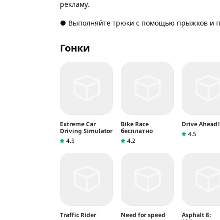
рекламу.
● Выполняйте трюки с помощью прыжков и пе
Гонки
Extreme Car
Bike Race
Drive Ahead!
Driving Simulator
бесплатно
4.5
4.5
4.2
Traffic Rider
Need for speed
Asphalt 8: