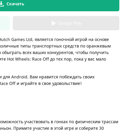
Скачать
Google Play
Hutch Games Ltd, является гоночной игрой на основе
различные типы транспортных средств по оранжевым
я обыграть всех ваших конкурентов, чтобы получить
те Hot Wheels: Race Off до тех пор, пока у вас мало
к и для Android. Вам нравится побеждать своих
ace Off и играйте в свое удовольствие!
возможность участвовать в гонках по физическим трассам
аньон. Примите участие в этой игре и соберите 30