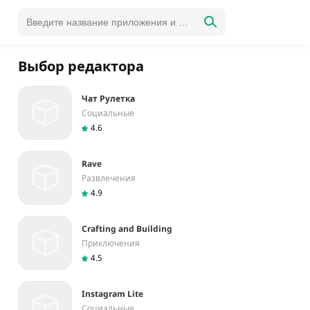
Выбор редактора
Чат Рулетка
Социальные
4.6
Rave
Развлечения
4.9
Crafting and Building
Приключения
4.5
Instagram Lite
Социальные