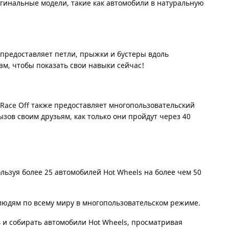
игинальные модели, такие как автомобили в натуральную
 предоставляет петли, прыжки и бустеры вдоль
м, чтобы показать свои навыки сейчас!
Race Off также предоставляет многопользовательский
зов своим друзьям, как только они пройдут через 40
ользуя более 25 автомобилей Hot Wheels на более чем 50
людям по всему миру в многопользовательском режиме.
ь и собирать автомобили Hot Wheels, просматривая