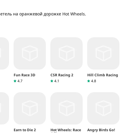
тель на оранжевой дорожке Hot Wheels.
Fun Race 3D
CSR Racing 2
Hill Climb Racing
4.7
4.1
4.8
Earn to Die 2
Hot Wheels: Race
Angry Birds Go!