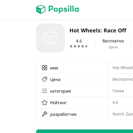
ГЛАВНАЯ
Hot Wheels: Race Off
игры
4.6
бесплатно
Цена
Hot Wheel
имя
бесплатн
Цена
Гонки
категория
4.6
Рейтинг
Hutch Ga
разработчик