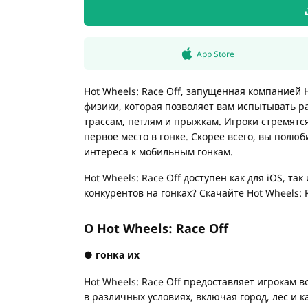
App Store
Hot Wheels: Race Off, запущенная компанией 
физики, которая позволяет вам испытывать 
трассам, петлям и прыжкам. Игроки стремятс
первое место в гонке. Скорее всего, вы полюби
интереса к мобильным гонкам.
Hot Wheels: Race Off доступен как для iOS, та
конкурентов на гонках? Скачайте Hot Wheels: R
О Hot Wheels: Race Off
● гонка их
Hot Wheels: Race Off предоставляет игрокам 
в различных условиях, включая город, лес и к