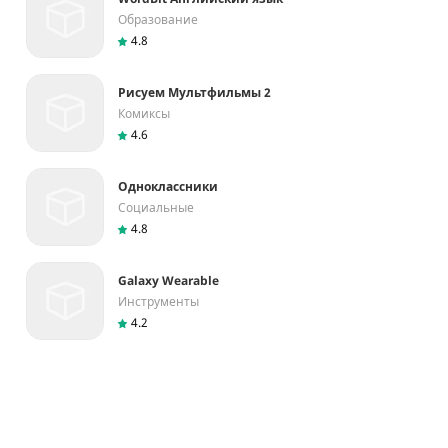
Образование
4.8
Рисуем Мультфильмы 2
Комиксы
4.6
Одноклассники
Социальные
4.8
Galaxy Wearable
Инструменты
4.2