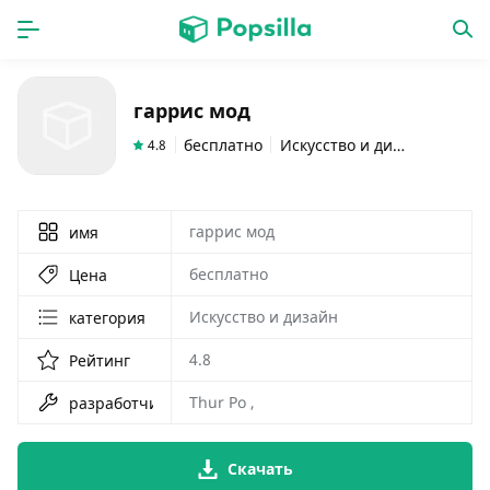
ГЛАВНАЯ
ПРОГРАММЫ
гаррис мод
игры
новинки
бесплатно
Искусство и дизайн
4.8
гаррис мод
имя
бесплатно
Цена
Искусство и дизайн
категория
4.8
Рейтинг
Thur Po ,
разработчик
Скачать