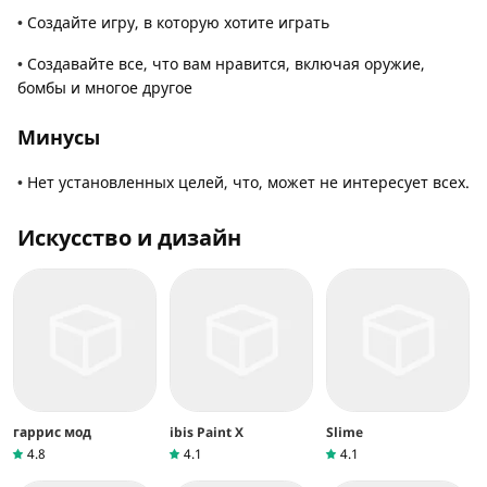
Создайте игру, в которую хотите играть
• 
Создавайте все, что вам нравится, включая оружие,
• 
бомбы и многое другое
Минусы
Нет установленных целей, что, может не интересует всех.
• 
Искусство и дизайн
гаррис мод
ibis Paint X
Slime
4.8
4.1
4.1