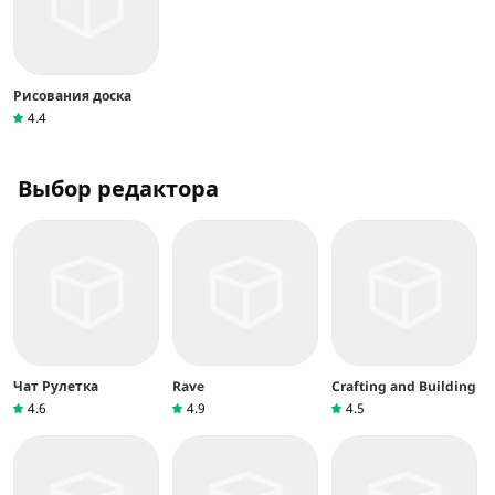
Рисования доска
4.4
Выбор редактора
Чат Рулетка
Rave
Crafting and Building
4.6
4.9
4.5