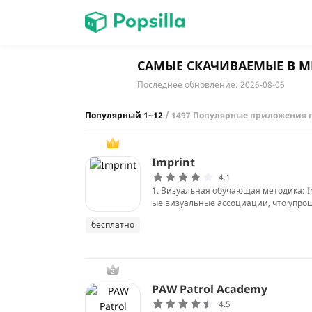
ГЛАВНАЯ
САМЫЕ СКАЧИВАЕМЫЕ В М
Последнее обновление: 2026-08-06
игры
Популярный 1~12
/ 1497 Популярные приложения 
1
Imprint
4.1
1. Визуальная обучающая методика: 
ые визуальные ассоциации, что упро
бесплатно
2
PAW Patrol Academy
4.5