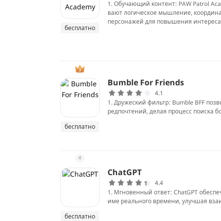
1. Обучающий контент: PAW Patrol Ac
вают логическое мышление, координа
персонажей для повышения интереса
бесплатно
3
Bumble For Friends
4.1
1. Дружеский фильтр: Bumble BFF поз
редпочтений, делая процесс поиска 
бесплатно
4
ChatGPT
4.4
1. Мгновенный ответ: ChatGPT обеспе
име реального времени, улучшая вза
бесплатно