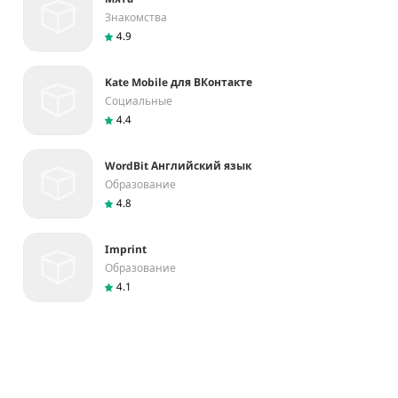
Знакомства
4.9
Kate Mobile для ВКонтакте
Социальные
4.4
WordBit Английский язык
Образование
4.8
Imprint
Образование
4.1