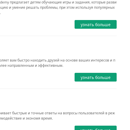
ademy предлагает детям обучающие игры и задания, которые разви
цию и умение решать проблемы, при этом используя популярных
.
узнать больше
воляет вам быстро находить друзей на основе ваших интересов и п
более направленным и эффективным.
узнать больше
чивает быстрые и точные ответы на вопросы пользователей в реж
имодействие и экономя время.