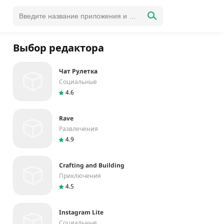
Выбор редактора
Чат Рулетка
Социальные
4.6
Rave
Развлечения
4.9
Crafting and Building
Приключения
4.5
Instagram Lite
Социальные