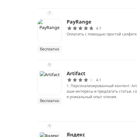
7
PayRange
4.7
Оплатить с помощью простой салфетк
бесплатно
8
Artifact
4.1
1. Персонализированный контент: Art
аши интересы и предлагать статьи, 
я уникальный опыт чтения.
бесплатно
9
Яндекс