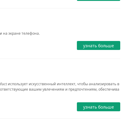
и на экране телефона.
узнать больше
ifact использует искусственный интеллект, чтобы анализировать в
соответствующие вашим увлечениям и предпочтениям, обеспечива
узнать больше