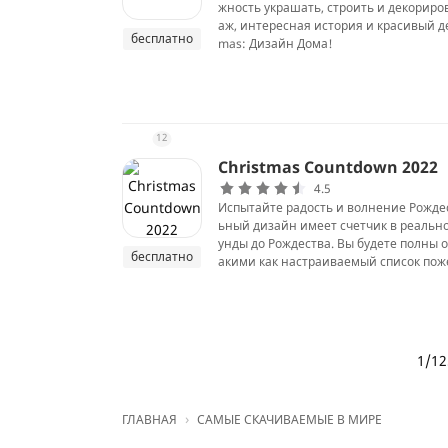
жность украшать, строить и декориро
аж, интересная история и красивый де
бесплатно
mas: Дизайн Дома!
12
Christmas Countdown 2022
4.5
Испытайте радость и волнение Рожде
ьный дизайн имеет счетчик в реально
унды до Рождества. Вы будете полны
бесплатно
акими как настраиваемый список поже
1/12
›
ГЛАВНАЯ
САМЫЕ СКАЧИВАЕМЫЕ В МИРЕ