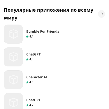
Популярные приложения по всему
миру
Bumble For Friends
4.1
ChatGPT
4.4
Character AI
4.3
ChatGPT
4.2