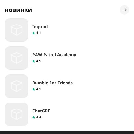
новинки
Imprint
4.1
PAW Patrol Academy
4.5
Bumble For Friends
4.1
ChatGPT
4.4