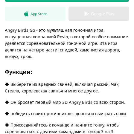
Google Play
App Store
Angry Birds Go - это мультяшная гоночная игра,
выпущенная компанией Rovio, в которой особое внимание
уделяется соревновательной гоночной игре. Эта игра
делится на четыре части: спидвей, каменистая дорога,
воздух, трюк.
Функции:
◆ Выберите из вредных свиней, включая рыжий, Чак,
Стелла, королевская свинья и многое другое.
◆ Он бросает первый мир 3D Angry Birds со всех сторон.
◆ победить своих противников с дороги и выиграть очки
◆ Присоединяйтесь к команде и начните гонку, чтобы
соревноваться с другими командами в гонках 3 на 3.