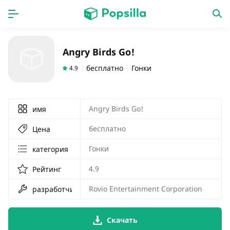
ГЛАВНАЯ
ПРОГРАММЫ
Angry Birds Go!
игры
новинки
бесплатно
Гонки
4.9
Angry Birds Go!
имя
бесплатно
Цена
Гонки
категория
4.9
Рейтинг
Rovio Entertainment Corporation
разработчик
Скачать