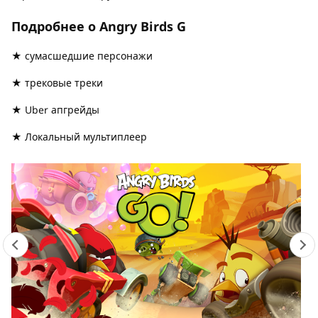
Подробнее о Angry Birds G
★ сумасшедшие персонажи
★ трековые треки
★ Uber апгрейды
★ Локальный мультиплеер