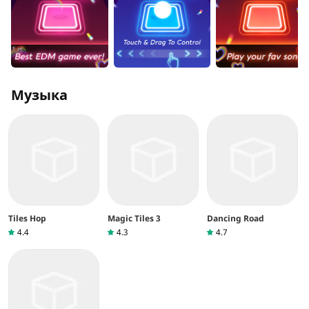
Музыка
Tiles Hop
Magic Tiles 3
Dancing Road
4.4
4.3
4.7