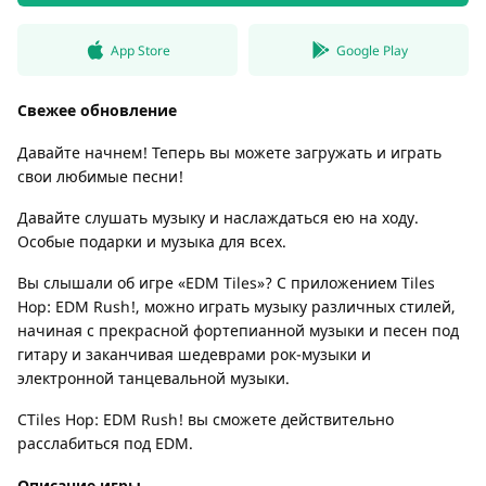
App Store
Google Play
Свежее обновление
Давайте начнем! Теперь вы можете загружать и играть
свои любимые песни!
Давайте слушать музыку и наслаждаться ею на ходу.
Особые подарки и музыка для всех.
Вы слышали об игре «EDM Tiles»? С приложением Tiles
Hop: EDM Rush!, можно играть музыку различных стилей,
начиная с прекрасной фортепианной музыки и песен под
гитару и заканчивая шедеврами рок-музыки и
электронной танцевальной музыки.
СTiles Hop: EDM Rush! вы сможете действительно
расслабиться под EDM.
Описание игры