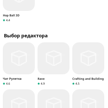
Hop Ball 3D
4.4
Выбор редактора
Чат Рулетка
Rave
Crafting and Building
4.6
4.9
4.5