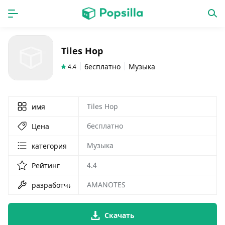
ГЛАВНАЯ
ПРОГРАММЫ
Tiles Hop
игры
новинки
бесплатно
Музыка
4.4
Tiles Hop
имя
бесплатно
Цена
Музыка
категория
4.4
Рейтинг
AMANOTES
разработчик
Скачать