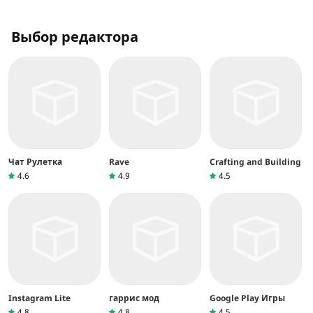
Выбор редактора
Чат Рулетка
Rave
Crafting and Building
4.6
4.9
4.5
Instagram Lite
гаррис мод
Google Play Игры
4.8
4.8
4.5