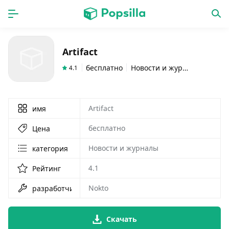
ГЛАВНАЯ
ПРОГРАММЫ
Artifact
игры
новинки
бесплатно
Новости и журналы
4.1
Artifact
имя
бесплатно
Цена
Новости и журналы
категория
4.1
Рейтинг
Nokto
разработчик
Скачать