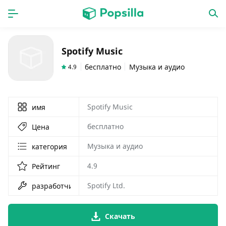
ГЛАВНАЯ
ПРОГРАММЫ
Spotify Music
игры
новинки
бесплатно
Музыка и аудио
4.9
Spotify Music
имя
бесплатно
Цена
Музыка и аудио
категория
4.9
Рейтинг
Spotify Ltd.
разработчик
Скачать