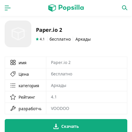
ГЛАВНАЯ
ПРОГРАММЫ
Paper.io 2
игры
новинки
бесплатно
Аркады
4.1
Paper.io 2
имя
бесплатно
Цена
Аркады
категория
4.1
Рейтинг
VOODOO
разработчик
Скачать