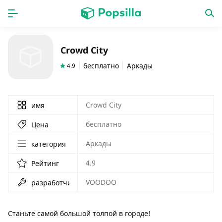
ГЛАВНАЯ
ПРОГРАММЫ
Crowd City
игры
новинки
бесплатно
Аркады
4.9
Crowd City
имя
бесплатно
Цена
Аркады
категория
4.9
Рейтинг
VOODOO
разработчик
Станьте самой большой толпой в городе!