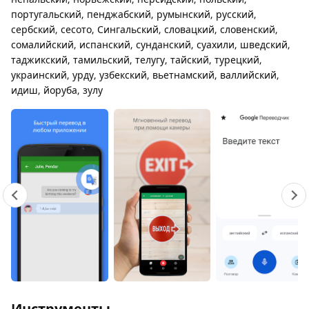
португальский, пенджабский, румынский, русский,
сербский, сесото, Сингальский, словацкий, словенский,
сомалийский, испанский, сунданский, суахили, шведский,
таджикский, тамильский, телугу, тайский, турецкий,
украинский, урду, узбекский, вьетнамский, валлийский,
идиш, йоруба, зулу
Инструменты