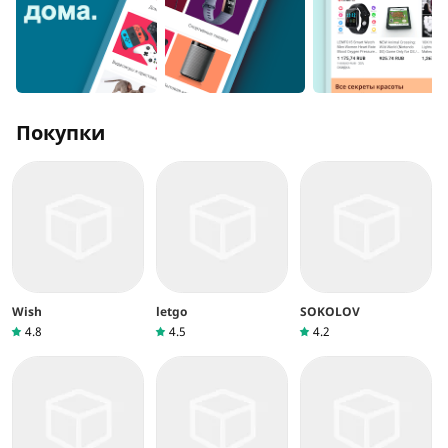
Покупки
Wish
letgo
SOKOLOV
4.8
4.5
4.2