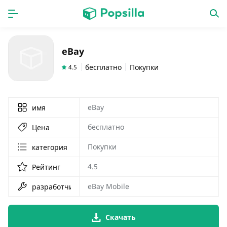
ГЛАВНАЯ
ПРОГРАММЫ
eBay
игры
новинки
бесплатно
Покупки
4.5
eBay
имя
бесплатно
Цена
Покупки
категория
4.5
Рейтинг
eBay Mobile
разработчик
Скачать