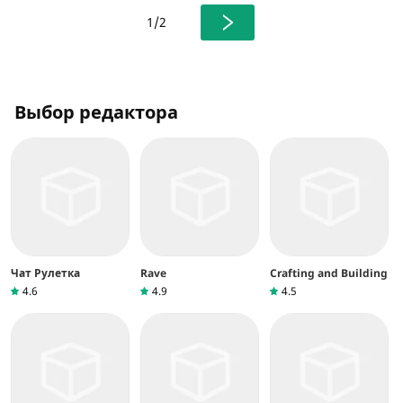
1/2
Выбор редактора
Чат Рулетка
Rave
Crafting and Building
4.6
4.9
4.5