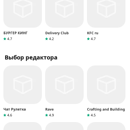
БУРГЕР КИНГ
Delivery Club
KFC ru
4.7
4.2
4.7
Выбор редактора
Чат Рулетка
Rave
Crafting and Building
4.6
4.9
4.5