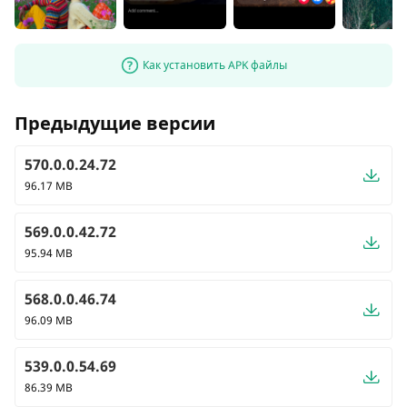
Как установить APK файлы
Предыдущие версии
570.0.0.24.72
96.17 MB
569.0.0.42.72
95.94 MB
568.0.0.46.74
96.09 MB
539.0.0.54.69
86.39 MB