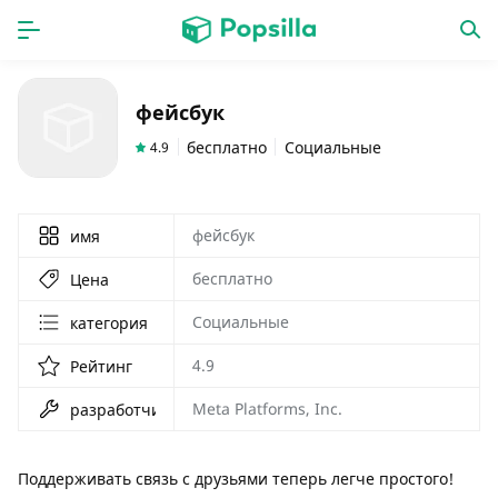
ГЛАВНАЯ
ПРОГРАММЫ
фейсбук
игры
новинки
бесплатно
Социальные
4.9
фейсбук
имя
бесплатно
Цена
Социальные
категория
4.9
Рейтинг
Meta Platforms, Inc.
разработчик
Поддерживать связь с друзьями теперь легче простого!