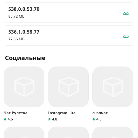
538.0.0.53.70
85.72 MB
536.1.0.58.77
77.66 MB
Социальные
Чат Рулетка
Instagram Lite
снэпчат
4.6
4.8
4.5