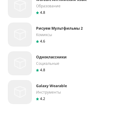
Образование
4.8
Рисуем Мультфильмы 2
Комиксы
4.6
Одноклассники
Социальные
4.8
Galaxy Wearable
Инструменты
4.2