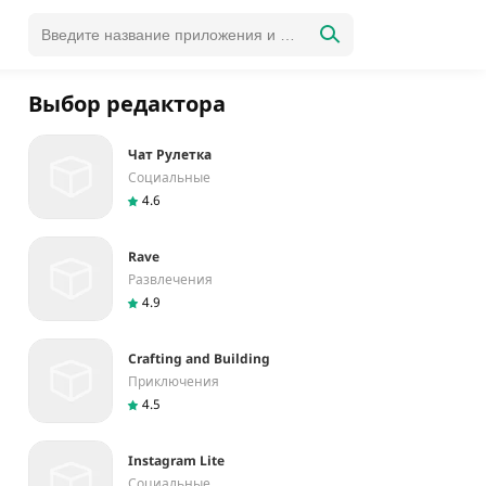
Выбор редактора
Чат Рулетка
Социальные
4.6
Rave
Развлечения
4.9
Crafting and Building
Приключения
4.5
Instagram Lite
Социальные