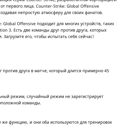
т первого лица. Counter-Strike: Global Offensive
 создавая непростую атмосферу для своих фанатов.
: Global Offensive подходит для многих устройств, таких
ation 3. Есть две команды друг против друга, которых
 Загрузите его, чтобы испытать себя сейчас!
г против друга в матче, который длится примерно 45
льный режим, случайный режим не зарегистрирует
воположной команды.
у же функцию, и они оба используются для тренировок