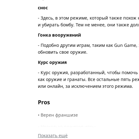
снос
- Здесь, в этом режиме, который также похож
и убирать бомбу. Тем не менее, они также до
Гонка вооружений
- Подобно другим играм, таким как Gun Game, 
обновить свое оружие.
Курс оружия
- Курс оружия, разработанный, чтобы помочь
как оружие и гранаты. Все остальные пять р
или онлайн, за исключением этого режима.
Pros
• Верен франшизе
• Несколько режимов игры
Показать ещё
• Последний пользовательский интерфейс