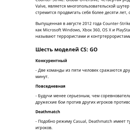
Valve, является многопользовательской шутер о
стремится продвигать себя более десяти лет,
Выпущенная в августе 2012 года Counter-Strike
как Microsoft Windows, Xbox 360, OS X и PlaySt
называют террористами и контртеррористами.
Шесть моделей CS: GO
Конкурентный
- Две команды из пяти человек сражаются дру
минут.
Повседневная
- Будучи менее серьезным, чем соревновате
дружеские бои против других игроков проти
Deathmatch
- Подобно режиму Casual, Deathmatch имеет т
игроков.