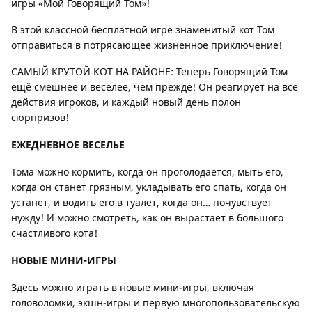
игры «Мой Говорящий Том»!
В этой классной бесплатной игре знаменитый кот Том
отправиться в потрясающее жизненное приключение!
САМЫЙ КРУТОЙ КОТ НА РАЙОНЕ: Теперь Говорящий Том
ещё смешнее и веселее, чем прежде! Он реагирует на все
действия игроков, и каждый новый день полон
сюрпризов!
ЕЖЕДНЕВНОЕ ВЕСЕЛЬЕ
Тома можно кормить, когда он проголодается, мыть его,
когда он станет грязным, укладывать его спать, когда он
устанет, и водить его в туалет, когда он… почувствует
нужду! И можно смотреть, как он вырастает в большого
счастливого кота!
НОВЫЕ МИНИ-ИГРЫ
Здесь можно играть в новые мини-игры, включая
головоломки, экшн-игры и первую многопользовательскую