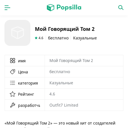
ГЛАВНАЯ
ПРОГРАММЫ
Мой Говорящий Том 2
игры
новинки
бесплатно
Казуальные
4.6
Мой Говорящий Том 2
имя
бесплатно
Цена
Казуальные
категория
4.6
Рейтинг
Outfit7 Limited
разработчик
«Мой Говорящий Том 2» — это новый хит от создателей