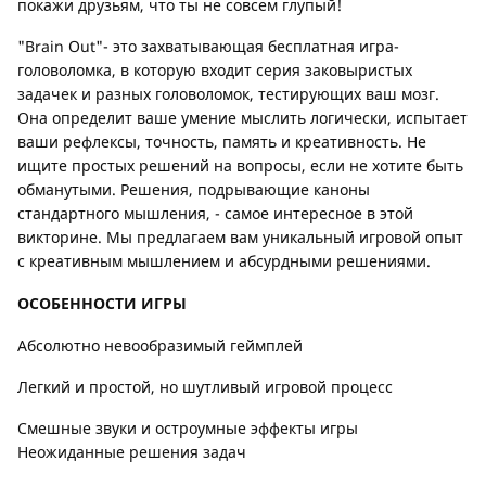
покажи друзьям, что ты не совсем глупый!
"Brain Out"- это захватывающая бесплатная игра-
головоломка, в которую входит серия заковыристых
задачек и разных головоломок, тестирующих ваш мозг.
Она определит ваше умение мыслить логически, испытает
ваши рефлексы, точность, память и креативность. Не
ищите простых решений на вопросы, если не хотите быть
обманутыми. Решения, подрывающие каноны
стандартного мышления, - самое интересное в этой
викторине. Мы предлагаем вам уникальный игровой опыт
с креативным мышлением и абсурдными решениями.
ОСОБЕННОСТИ ИГРЫ
Абсолютно невообразимый геймплей
Легкий и простой, но шутливый игровой процесс
Смешные звуки и остроумные эффекты игры
Неожиданные решения задач