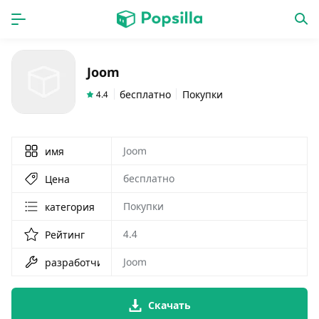
ГЛАВНАЯ
ПРОГРАММЫ
Joom
игры
новинки
бесплатно
Покупки
4.4
Joom
имя
бесплатно
Цена
Покупки
категория
4.4
Рейтинг
Joom
разработчик
Скачать