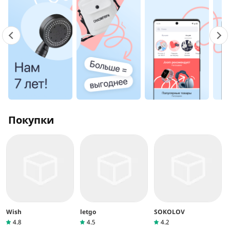
Покупки
Wish
letgo
SOKOLOV
4.8
4.5
4.2