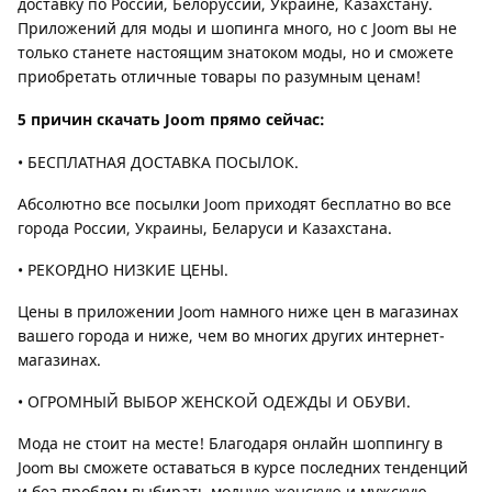
доставку по России, Белоруссии, Украине, Казахстану.
Приложений для моды и шопинга много, но с Joom вы не
только станете настоящим знатоком моды, но и сможете
приобретать отличные товары по разумным ценам!
5 причин скачать Joom прямо сейчас:
• БЕСПЛАТНАЯ ДОСТАВКА ПОСЫЛОК.
Абсолютно все посылки Joom приходят бесплатно во все
города России, Украины, Беларуси и Казахстана.
• РЕКОРДНО НИЗКИЕ ЦЕНЫ.
Цены в приложении Joom намного ниже цен в магазинах
вашего города и ниже, чем во многих других интернет-
магазинах.
• ОГРОМНЫЙ ВЫБОР ЖЕНСКОЙ ОДЕЖДЫ И ОБУВИ.
Мода не стоит на месте! Благодаря онлайн шоппингу в
Joom вы сможете оставаться в курсе последних тенденций
и без проблем выбирать модную женскую и мужскую