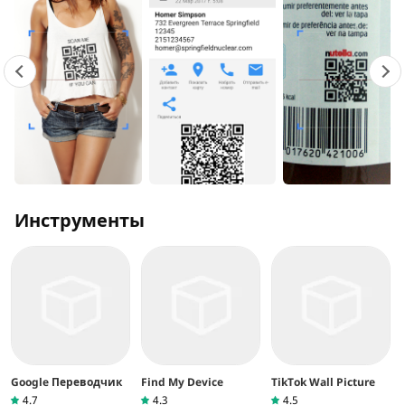
Инструменты
Google Переводчик
Find My Device
TikTok Wall Picture
4.7
4.3
4.5