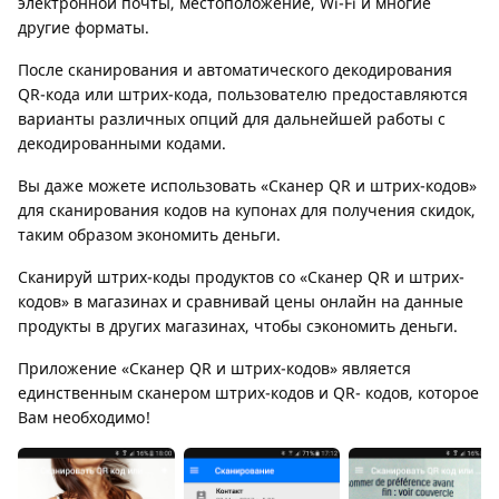
электронной почты, местоположение, Wi-Fi и многие
другие форматы.
После сканирования и автоматического декодирования
QR-кода или штрих-кода, пользователю предоставляются
варианты различных опций для дальнейшей работы с
декодированными кодами.
Вы даже можете использовать «Сканер QR и штрих-кодов»
для сканирования кодов на купонах для получения скидок,
таким образом экономить деньги.
Сканируй штрих-коды продуктов со «Сканер QR и штрих-
кодов» в магазинах и сравнивай цены онлайн на данные
продукты в других магазинах, чтобы сэкономить деньги.
Приложение «Сканер QR и штрих-кодов» является
единственным сканером штрих-кодов и QR- кодов, которое
Вам необходимо!