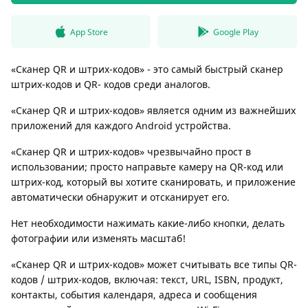
App Store
Google Play
«Сканер QR и штрих-кодов» - это самый быстрый сканер
штрих-кодов и QR- кодов среди аналогов.
«Сканер QR и штрих-кодов» является одним из важнейших
приложений для каждого Android устройства.
«Сканер QR и штрих-кодов» чрезвычайно прост в
использовании; просто направьте камеру на QR-код или
штрих-код, который вы хотите сканировать, и приложение
автоматически обнаружит и отсканирует его.
Нет необходимости нажимать какие-либо кнопки, делать
фотографии или изменять масштаб!
«Сканер QR и штрих-кодов» может считывать все типы QR-
кодов / штрих-кодов, включая: текст, URL, ISBN, продукт,
контакты, события календаря, адреса и сообщения