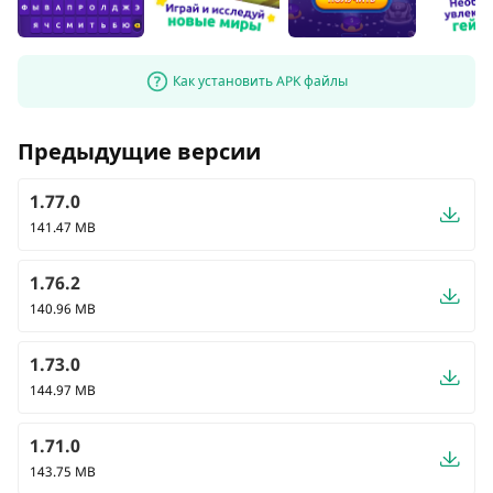
Как установить APK файлы
Предыдущие версии
1.77.0
141.47 MB
1.76.2
140.96 MB
1.73.0
144.97 MB
1.71.0
143.75 MB