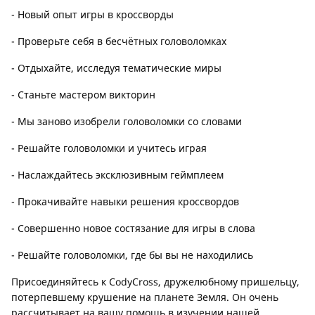
- Новый опыт игры в кроссворды
- Проверьте себя в бесчётных головоломках
- Отдыхайте, исследуя тематические миры
- Станьте мастером викторин
- Мы заново изобрели головоломки со словами
- Решайте головоломки и учитесь играя
- Наслаждайтесь эксклюзивным геймплеем
- Прокачивайте навыки решения кроссвордов
- Совершенно новое состязание для игры в слова
- Решайте головоломки, где бы вы не находились
Присоединяйтесь к CodyCross, дружелюбному пришельцу,
потерпевшему крушение на планете Земля. Он очень
рассчитывает на вашу помощь в изучении нашей