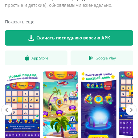
простые и детские), обновляемыми еженедельно.
Показать ещё
Скачать последнюю версию APK
App Store
Google Play